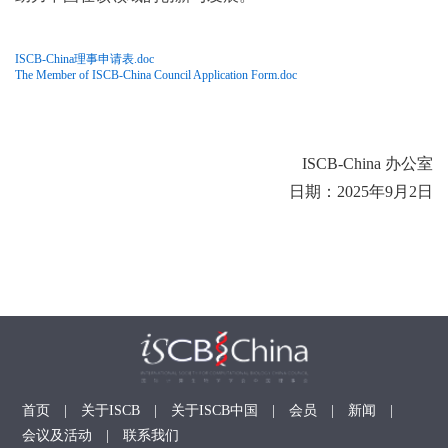
ISCB-China理事申请表.doc
The Member of ISCB-China Council Application Form.doc
ISCB-China 办公室
日期：2025年9月2日
首页
|
关于ISCB
|
关于ISCB中国
|
会员
|
新闻
|
会议及活动
|
联系我们