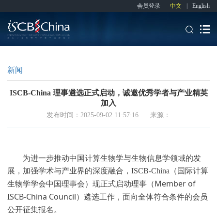
会员登录
中文
|
English
新闻
ISCB-China 理事遴选正式启动，诚邀优秀学者与产业精英
加入
发布时间：2025-09-02 11:57:16 来源：
为进一步推动中国计算生物学与生物信息学领域的发
展，加强学术与产业界的深度融合，
ISCB-China
（国际计算
Member of
生物学学会中国
理事
会）现正式启动理事
（
ISCB-China Council
）
遴选工作，面向全体符合条件的会员
公开征集报名。